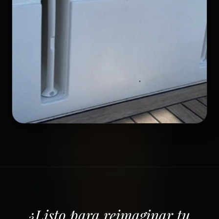
¿Listo para reimaginar tu