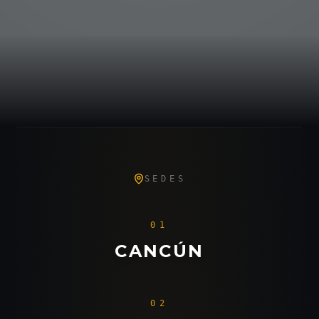
SEDES
01
CANCÚN
02