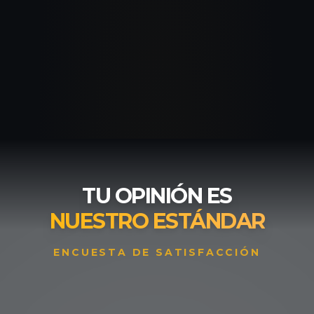
TU OPINIÓN ES
NUESTRO ESTÁNDAR
ENCUESTA DE SATISFACCIÓN