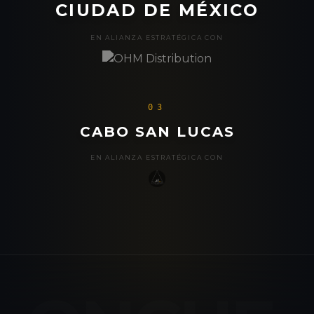
CIUDAD DE MÉXICO
EN ALIANZA ESTRATÉGICA CON
03
CABO SAN LUCAS
EN ALIANZA ESTRATÉGICA CON