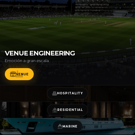
VENUE ENGINEERING
Emoción a gran escala
VENUE
HOSPITALITY
RESIDENTIAL
MARINE