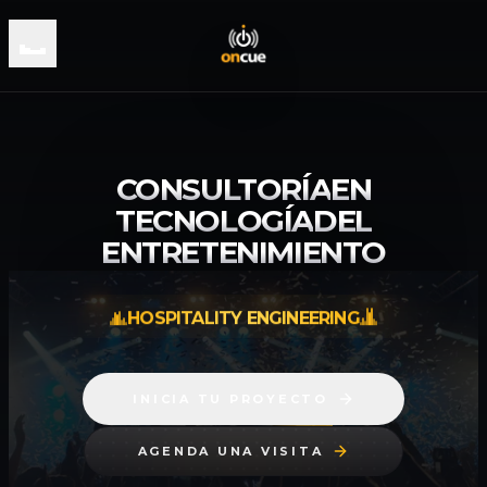
CONSULTORÍA
EN
TECNOLOGÍA
DEL
ENTRETENIMIENTO
HOSPITALITY ENGINEERING
RESIDENTIAL ENGINEERING
INICIA TU PROYECTO
AGENDA UNA VISITA