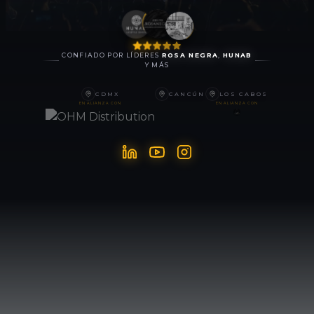
CONFIADO POR LÍDERES
ROSA NEGRA
,
HUNAB
Y MÁS
CDMX
CANCÚN
LOS CABOS
EN ALIANZA CON
EN ALIANZA CON